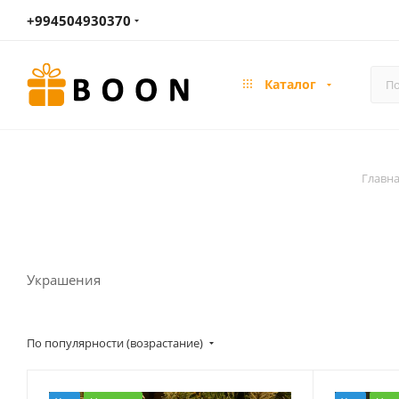
+994504930370
Каталог
Главн
Украшения
По популярности (возрастание)