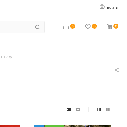
ВОЙТИ
0
0
0
 в Баку