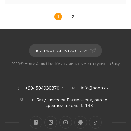
1
2
ПОДПИСАТЬСЯ НА РАССЫЛКУ
2026 © Ножи & multitool (мультиинструмент) купить в Баку
+994504930370
info@boon.az
г. Баку, посёлок Бакиханова, около
средней школы №148