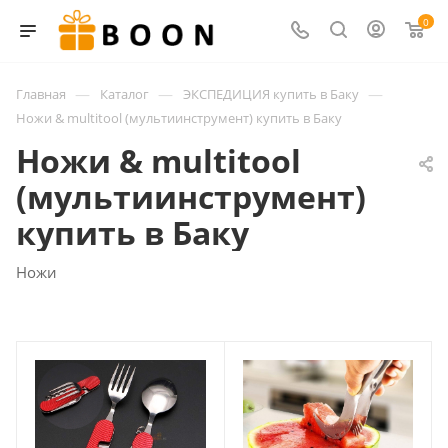
0
—
—
—
Главная
Каталог
ЭКСПЕДИЦИЯ купить в Баку
Ножи & multitool (мультиинструмент) купить в Баку
Ножи & multitool
(мультиинструмент)
купить в Баку
Ножи