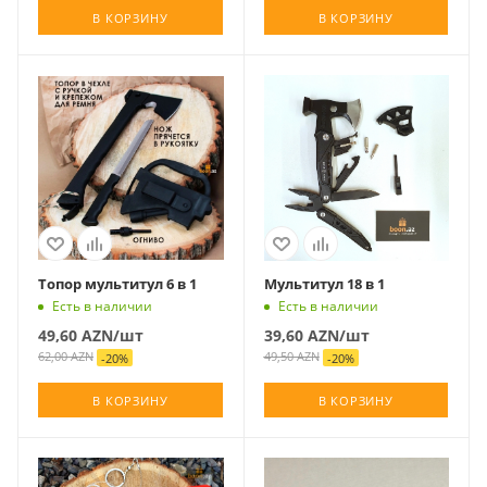
В КОРЗИНУ
В КОРЗИНУ
Топор мультитул 6 в 1
Мультитул 18 в 1
Есть в наличии
Есть в наличии
49,60
AZN
/шт
39,60
AZN
/шт
62,00
AZN
49,50
AZN
-
20
%
-
20
%
В КОРЗИНУ
В КОРЗИНУ