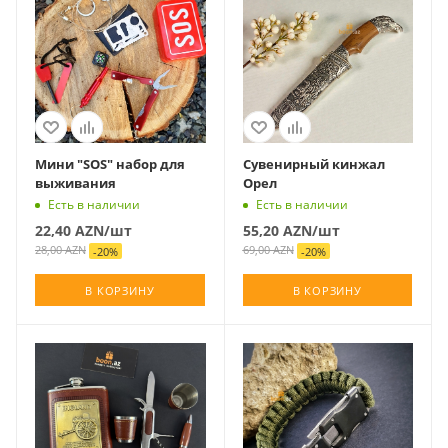
Мини "SOS" набор для
Сувенирный кинжал
выживания
Орел
Есть в наличии
Есть в наличии
22,40
AZN
/шт
55,20
AZN
/шт
28,00
AZN
69,00
AZN
-
20
%
-
20
%
В КОРЗИНУ
В КОРЗИНУ