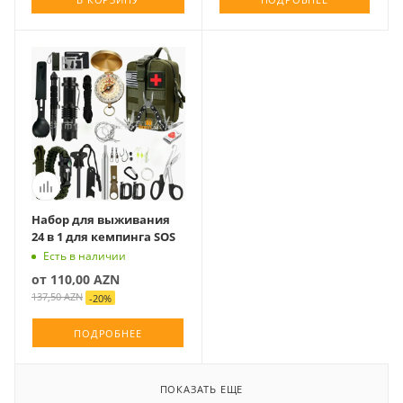
Набор для выживания
24 в 1 для кемпинга SOS
Есть в наличии
от
110,00 AZN
137,50 AZN
-
20
%
ПОДРОБНЕЕ
ПОКАЗАТЬ ЕЩЕ