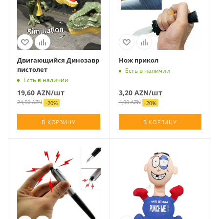
Двигающийся Динозавр
Нож прикол
пистолет
Есть в наличии
Есть в наличии
19,60
AZN
/шт
3,20
AZN
/шт
24,50
AZN
4,00
AZN
-
20
%
-
20
%
В КОРЗИНУ
В КОРЗИНУ