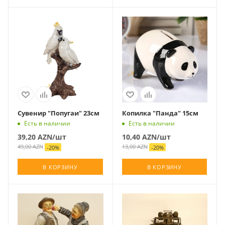
Сувенир "Попугаи" 23см
Копилка "Панда" 15см
Есть в наличии
Есть в наличии
39,20
AZN
/шт
10,40
AZN
/шт
49,00
AZN
13,00
AZN
-
20
%
-
20
%
В КОРЗИНУ
В КОРЗИНУ