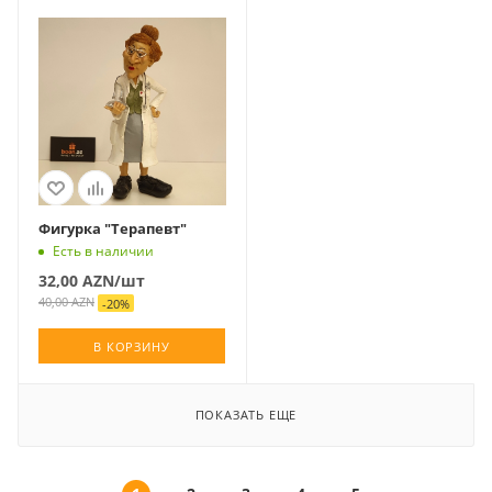
Фигурка "Терапевт"
Есть в наличии
32,00
AZN
/шт
40,00
AZN
-
20
%
В КОРЗИНУ
ПОКАЗАТЬ ЕЩЕ