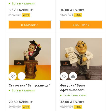
Есть в наличии
59,20
AZN
/шт
36,00
AZN
/шт
74,00
AZN
45,00
AZN
-
20
%
-
20
%
В КОРЗИНУ
В КОРЗИНУ
Статуэтка "Выпускница"
Фигурка "Врач
офтальмолог"
Есть в наличии
Есть в наличии
20,80
AZN
/шт
32,00
AZN
/шт
26,00
AZN
40,00
AZN
-
20
%
-
20
%