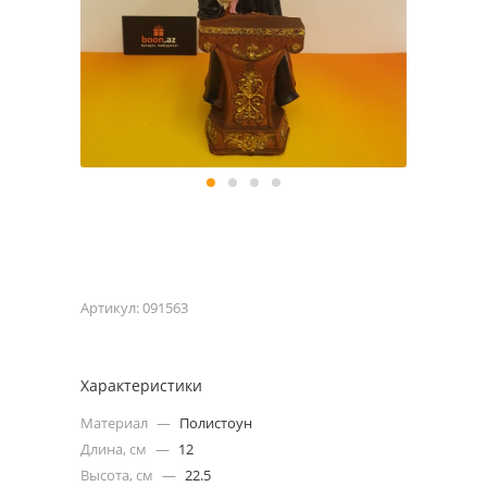
Артикул:
091563
Характеристики
Материал
—
Полистоун
Длина, см
—
12
Высота, см
—
22.5