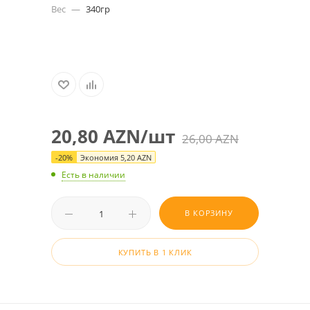
Вес
—
340гр
20,80
AZN
/шт
26,00
AZN
-
20
%
Экономия
5,20
AZN
Есть в наличии
В КОРЗИНУ
КУПИТЬ В 1 КЛИК