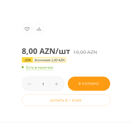
8,00
AZN
/шт
10,00
AZN
-
20
%
Экономия
2,00
AZN
Есть в наличии
В КОРЗИНУ
КУПИТЬ В 1 КЛИК