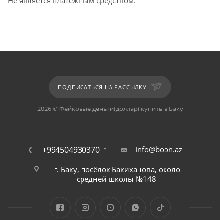
Не является платежным средством.
ПОДПИСАТЬСЯ НА РАССЫЛКУ
2026 © Фейковые деньги(доллар) купить в Баку
+994504930370
info@boon.az
г. Баку, посёлок Бакиханова, около
средней школы №148