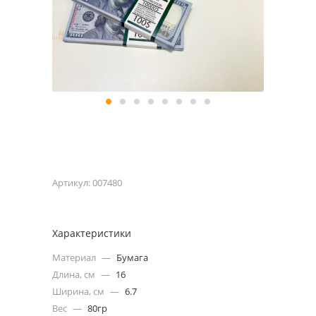
Артикул:
007480
Характеристики
Материал
—
Бумага
Длина, см
—
16
Ширина, см
—
6.7
Вес
—
80гр