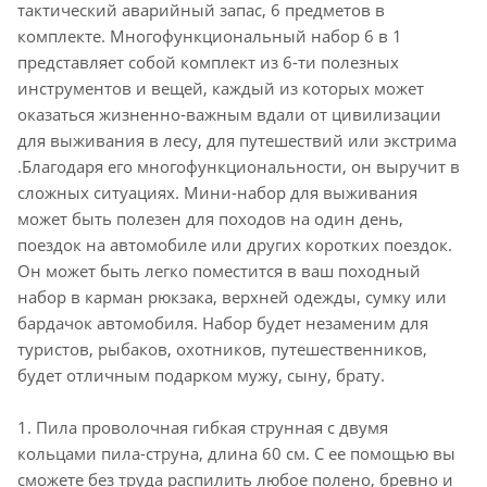
тактический аварийный запас, 6 предметов в
комплекте. Многофункциональный набор 6 в 1
представляет собой комплект из 6-ти полезных
инструментов и вещей, каждый из которых может
оказаться жизненно-важным вдали от цивилизации
для выживания в лесу, для путешествий или экстрима
.Благодаря его многофункциональности, он выручит в
сложных ситуациях. Мини-набор для выживания
может быть полезен для походов на один день,
поездок на автомобиле или других коротких поездок.
Он может быть легко поместится в ваш походный
набор в карман рюкзака, верхней одежды, сумку или
бардачок автомобиля. Набор будет незаменим для
туристов, рыбаков, охотников, путешественников,
будет отличным подарком мужу, сыну, брату.
1. Пила проволочная гибкая струнная с двумя
кольцами пила-струна, длина 60 см. С ее помощью вы
сможете без труда распилить любое полено, бревно и