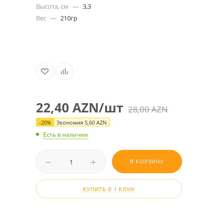
Высота, см
—
3,3
Вес
—
210гр
22,40
AZN
/шт
28,00
AZN
-
20
%
Экономия
5,60
AZN
Есть в наличии
В КОРЗИНУ
КУПИТЬ В 1 КЛИК