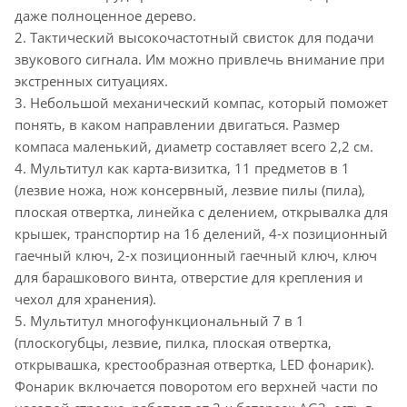
даже полноценное дерево.
2. Тактический высокочастотный свисток для подачи
звукового сигнала. Им можно привлечь внимание при
экстренных ситуациях.
3. Небольшой механический компас, который поможет
понять, в каком направлении двигаться. Размер
компаса маленький, диаметр составляет всего 2,2 см.
4. Мультитул как карта-визитка, 11 предметов в 1
(лезвие ножа, нож консервный, лезвие пилы (пила),
плоская отвертка, линейка с делением, открывалка для
крышек, транспортир на 16 делений, 4-х позиционный
гаечный ключ, 2-х позиционный гаечный ключ, ключ
для барашкового винта, отверстие для крепления и
чехол для хранения).
5. Мультитул многофункциональный 7 в 1
(плоскогубцы, лезвие, пилка, плоская отвертка,
открывашка, крестообразная отвертка, LED фонарик).
Фонарик включается поворотом его верхней части по