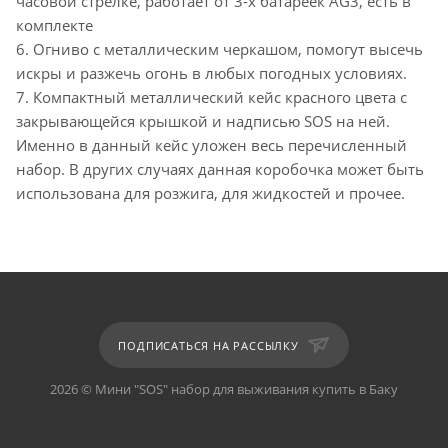
часовой стрелке, работает от 3-х батареек AG3, есть в
комплекте
6. Огниво с металлическим черкашом, помогут высечь
искры и разжечь огонь в любых погодных условиях.
7. Компактный металлический кейс красного цвета с
закрывающейся крышкой и надписью SOS на ней.
Именно в данный кейс уложен весь перечисленный
набор. В других случаях данная коробочка может быть
использована для розжига, для жидкостей и прочее.
ПОДПИСАТЬСЯ НА РАССЫЛКУ
2026 © Мини "SOS" набор для выживания купить в Баку