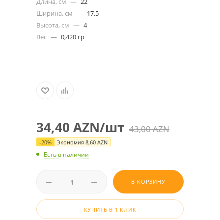
Длина, см
—
22
Ширина, см
—
17,5
Высота, см
—
4
Вес
—
0,420 гр
34,40
AZN
/шт
43,00
AZN
-
20
%
Экономия
8,60
AZN
Есть в наличии
В КОРЗИНУ
КУПИТЬ В 1 КЛИК