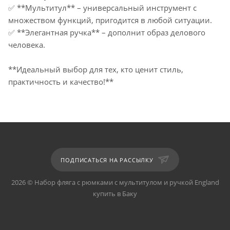
✅ **Мультитул** – универсальный инструмент с
множеством функций, пригодится в любой ситуации.
✅ **Элегантная ручка** – дополнит образ делового
человека.
**Идеальный выбор для тех, кто ценит стиль,
практичность и качество!**
ПОДПИСАТЬСЯ НА РАССЫЛКУ
2026 © Набор фляга с рюмками с мультитулом и ручкой England
купить в Баку