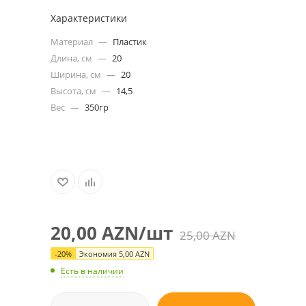
Характеристики
Материал
—
Пластик
Длина, см
—
20
Ширина, см
—
20
Высота, см
—
14,5
Вес
—
350гр
20,00
AZN
/шт
25,00
AZN
-
20
%
Экономия
5,00
AZN
Есть в наличии