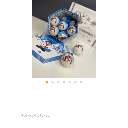
Артикул:
010755