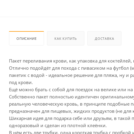
ОПИСАНИЕ
КАК КУПИТЬ
ДОСТАВКА
Пакет переливания крови, как упаковка для коктейлей, 
Отлично подойдёт для похода с пивасиком на футбол (м
пакетик с водой - идеальное решение для пляжа, ну и р
под крови.
Ещё можно брать с собой для поездок на велике или на 
Собственно пакет полностью идентичен оригинальному
реальную человеческую кровь, в принципе подобные п
предназначен для пищевых, жидких продуктов (не для к
Шикарная идея для подарка себе или друзьям, в такой п
одноразовый и сделан из плотной клеёнки.
В нём есть две трубки, одна короткая трубка с пробкой