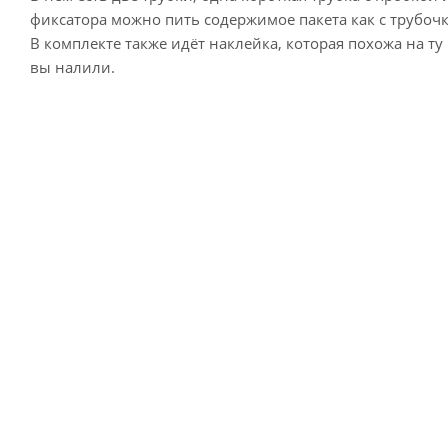
фиксатора можно пить содержимое пакета как с трубочк
В комплекте также идёт наклейка, которая похожа на ту
вы налили.