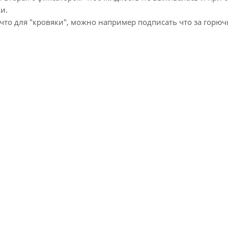
и.
 что для "кровяки", можно например подписать что за горюч