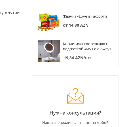
ку внутри
Жвачка «Love is» ассорти
от
14,80 AZN
Косметическое зеркало с
подсветкой «My Fold Away»
19,84
AZN
/шт
Нужна консультация?
Наши специалисты ответят на любой