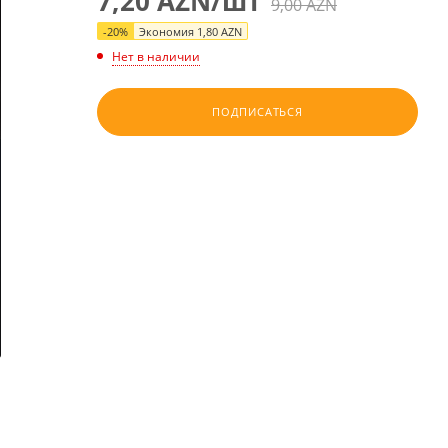
7,20
AZN
/шт
9,00
AZN
-
20
%
Экономия
1,80
AZN
Нет в наличии
ПОДПИСАТЬСЯ