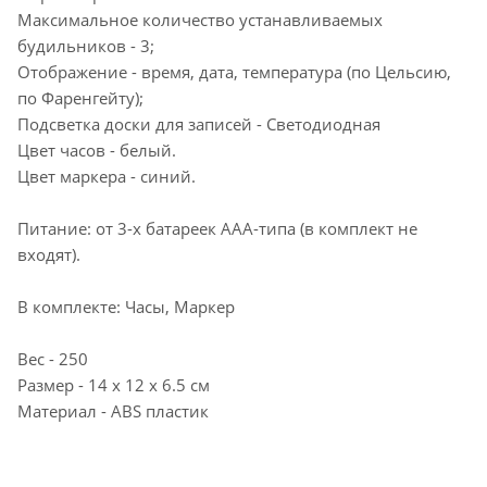
Максимальное количество устанавливаемых
будильников - 3;
Отображение - время, дата, температура (по Цельсию,
по Фаренгейту);
Подсветка доски для записей - Светодиодная
Цвет часов - белый.
Цвет маркера - синий.
Питание: от 3-х батареек ААА-типа (в комплект не
входят).
В комплекте: Часы, Маркер
Вес - 250
Размер - 14 х 12 х 6.5 см
Материал - ABS пластик