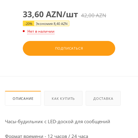
33,60
AZN
/шт
42,00
AZN
-
20
%
Экономия
8,40
AZN
Нет в наличии
ПОДПИСАТЬСЯ
ОПИСАНИЕ
КАК КУПИТЬ
ДОСТАВКА
Часы-будильник с LED-доской для сообщений
Формат времени - 12 часов / 24 часа