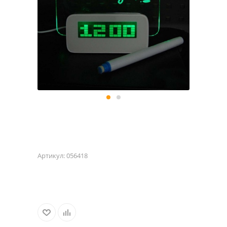
Артикул:
056418