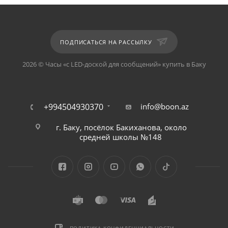
ПОДПИСАТЬСЯ НА РАССЫЛКУ
2026 © Часы «c LED-доской для сообщений» купить в Баку
+994504930370
info@boon.az
г. Баку, посёлок Бакиханова, около
средней школы №148