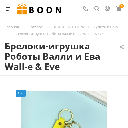
0
—
—
Главная
Каталог
ПОДОБРАТЬ ПОДАРОК купить в Баку
—
Брелоки-игрушка Роботы Валли и Ева Wall-e & Eve
Брелоки-игрушка
Роботы Валли и Ева
Wall-e & Eve
Хит