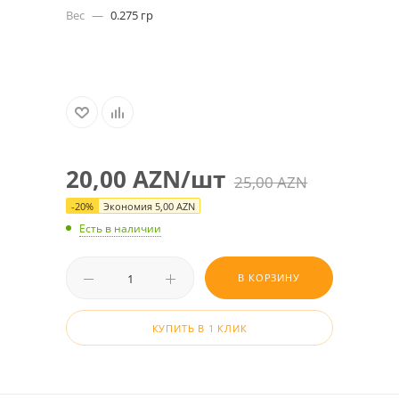
Вес
—
0.275 гр
20,00
AZN
/шт
25,00
AZN
-
20
%
Экономия
5,00
AZN
Есть в наличии
В КОРЗИНУ
КУПИТЬ В 1 КЛИК