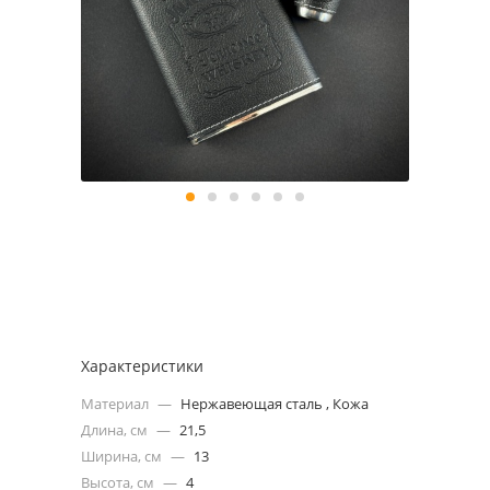
Характеристики
Материал
—
Нержавеющая сталь , Кожа
Длина, см
—
21,5
Ширина, см
—
13
Высота, см
—
4