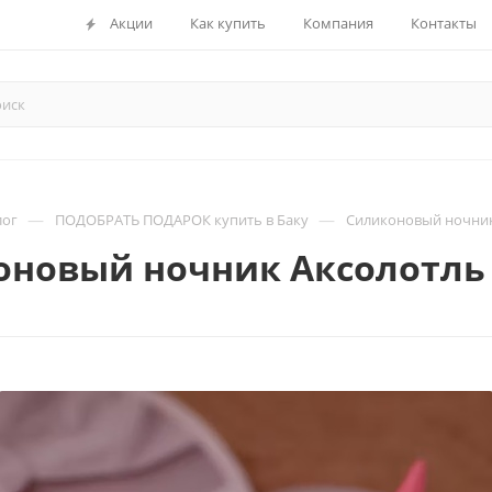
Акции
Как купить
Компания
Контакты
—
—
лог
ПОДОБРАТЬ ПОДАРОК купить в Баку
Силиконовый ночник 
новый ночник Аксолотль 