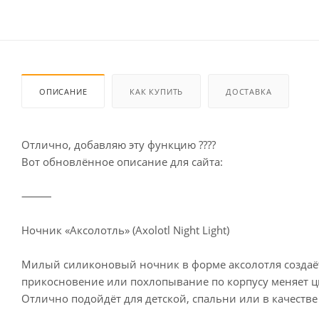
ОПИСАНИЕ
КАК КУПИТЬ
ДОСТАВКА
Отлично, добавляю эту функцию ????
Вот обновлённое описание для сайта:
⸻
Ночник «Аксолотль» (Axolotl Night Light)
Милый силиконовый ночник в форме аксолотля создаёт
прикосновение или похлопывание по корпусу меняет цв
Отлично подойдёт для детской, спальни или в качестве