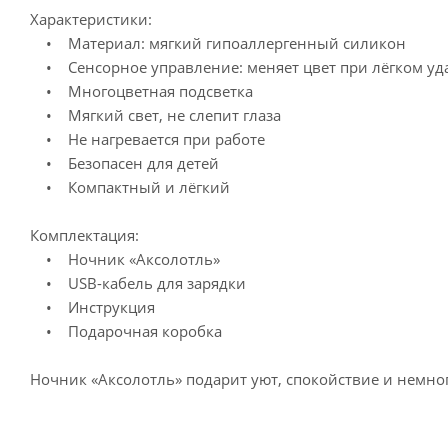
Характеристики:
• Материал: мягкий гипоаллергенный силикон
• Сенсорное управление: меняет цвет при лёгком уд
• Многоцветная подсветка
• Мягкий свет, не слепит глаза
• Не нагревается при работе
• Безопасен для детей
• Компактный и лёгкий
Комплектация:
• Ночник «Аксолотль»
• USB-кабель для зарядки
• Инструкция
• Подарочная коробка
Ночник «Аксолотль» подарит уют, спокойствие и немног