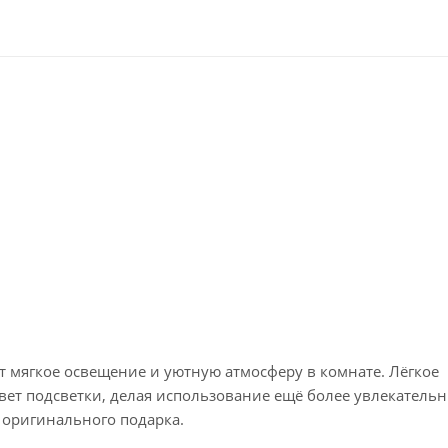
 мягкое освещение и уютную атмосферу в комнате. Лёгкое
ет подсветки, делая использование ещё более увлекатель
 оригинального подарка.