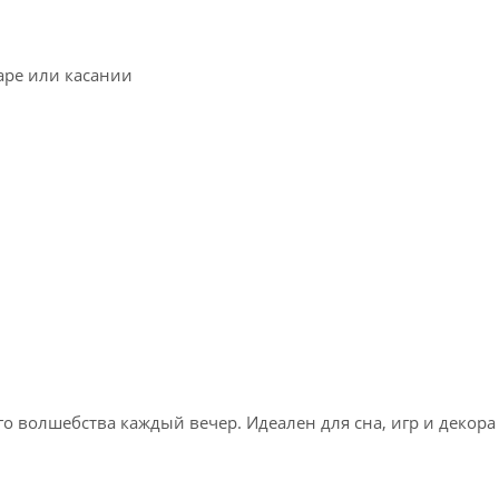
аре или касании
о волшебства каждый вечер. Идеален для сна, игр и декор