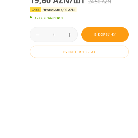
19,60
AZN
/шт
24,50
AZN
-
20
%
Экономия
4,90
AZN
Есть в наличии
В КОРЗИНУ
КУПИТЬ В 1 КЛИК