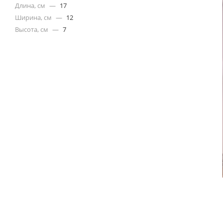
Длина, см
—
17
Ширина, см
—
12
Высота, см
—
7