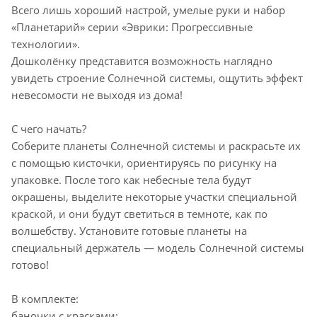
Всего лишь хороший настрой, умелые руки и набор
«Планетарий» серии «Эврики: Прогрессивные
технологии».
Дошколёнку представится возможность наглядно
увидеть строение Солнечной системы, ощутить эффект
невесомости не выходя из дома!
С чего начать?
Соберите планеты Солнечной системы и раскрасьте их
с помощью кисточки, ориентируясь по рисунку на
упаковке. После того как небесные тела будут
окрашены, выделите некоторые участки специальной
краской, и они будут светиться в темноте, как по
волшебству. Установите готовые планеты на
специальный держатель — модель Солнечной системы
готово!
В комплекте:
баночки с красками;