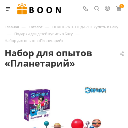
0
—
—
Главная
Каталог
ПОДОБРАТЬ ПОДАРОК купить в Баку
—
—
Подарки для детей купить в Баку
Набор для опытов «Планетарий»
Набор для опытов
«Планетарий»