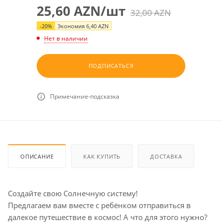
25,60
AZN
/шт
32,00
AZN
-
20
%
Экономия
6,40
AZN
Нет в наличии
ПОДПИСАТЬСЯ
Примечание-подсказка
ОПИСАНИЕ
КАК КУПИТЬ
ДОСТАВКА
Создайте свою Солнечную систему!
Предлагаем вам вместе с ребёнком отправиться в
далекое путешествие в космос! А что для этого нужно?