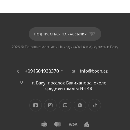
ПОДПИСАТЬСЯ НА РАССЫЛКУ
2026 © Поющие магниты Цикады (40х14 мм) купить в Баку
+994504930370
info@boon.az
г. Баку, посёлок Бакиханова, около
средней школы №148