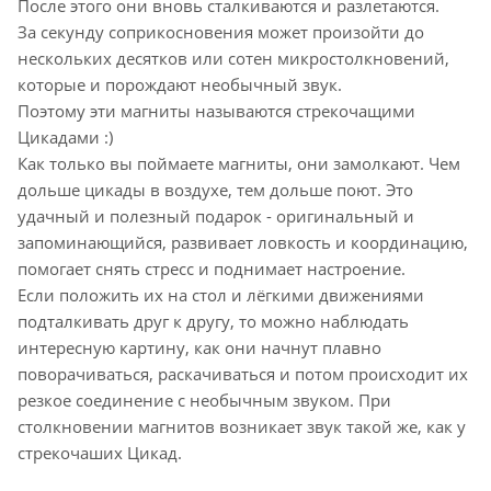
После этого они вновь сталкиваются и разлетаются.
За секунду соприкосновения может произойти до
нескольких десятков или сотен микростолкновений,
которые и порождают необычный звук.
Поэтому эти магниты называются стрекочащими
Цикадами :)
Как только вы поймаете магниты, они замолкают. Чем
дольше цикады в воздухе, тем дольше поют. Это
удачный и полезный подарок - оригинальный и
запоминающийся, развивает ловкость и координацию,
помогает снять стресс и поднимает настроение.
Если положить их на стол и лёгкими движениями
подталкивать друг к другу, то можно наблюдать
интересную картину, как они начнут плавно
поворачиваться, раскачиваться и потом происходит их
резкое соединение с необычным звуком. При
столкновении магнитов возникает звук такой же, как у
стрекочаших Цикад.