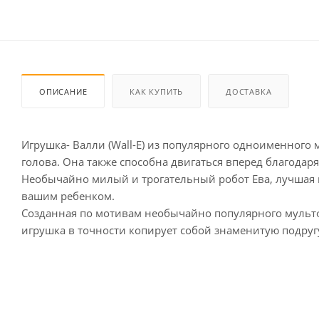
ОПИСАНИЕ
КАК КУПИТЬ
ДОСТАВКА
Игрушка- Валли (Wall-E) из популярного одноименного
голова. Она также способна двигаться вперед благода
Необычайно милый и трогательный робот Ева, лучшая п
вашим ребенком.
Созданная по мотивам необычайно популярного мультфи
игрушка в точности копирует собой знаменитую подругу