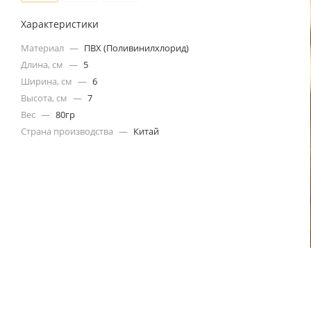
Характеристики
Материал
—
ПВХ (Поливинилхлорид)
Длина, см
—
5
Ширина, см
—
6
Высота, см
—
7
Вес
—
80гр
Страна производства
—
Китай