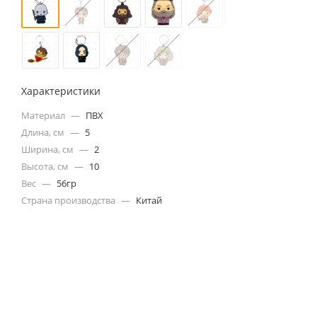
Характеристики
Материал
—
ПВХ
Длина, см
—
5
Ширина, см
—
2
Высота, см
—
10
Вес
—
56гр
Страна производства
—
Китай