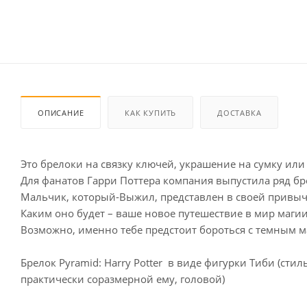
ОПИСАНИЕ
КАК КУПИТЬ
ДОСТАВКА
Это брелоки на связку ключей, украшение на сумку или
Для фанатов Гарри Поттера компания выпустила ряд б
Мальчик, который-Выжил, представлен в своей привы
Каким оно будет – ваше новое путешествие в мир магии
Возможно, именно тебе предстоит бороться с темным м
Брелок Pyramid: Harry Potter в виде фигурки Тиби (ст
практически соразмерной ему, головой)