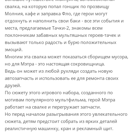
свалка, на которую попал гонщик по прозвищу
Молния, кафе и заправка Фло, где герои могут
отдохнуть и наполнить свои баки - все эти события и
места, предлагаемые Тачки-2, знакомы всем
поклонникам забавных мультяшных героев-тачек и
вызывают только радость и бурю положительных
эмоций.
Многим эта свалка может показаться сборищем мусора,
но для Мэтра - это настоящая сокровищница.
Ведь он может из любой рухляди создать новую
автозапчасть и использовать ее для ремонта своих
друзей.
По сюжету этого игрового набора, созданного по
мотивам популярного мультфильма, герой Мэтра
работает на свалке и перегружает запчасти.
Но перед началом разыгрывания этого увлекательного
сюжета, детям предстоит собрать из ярких деталей
реалистичную машинку, кран и рекламный щит.