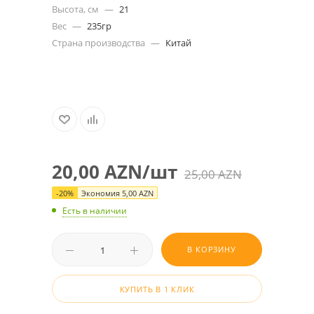
Высота, см
—
21
Вес
—
235гр
Страна производства
—
Китай
20,00
AZN
/шт
25,00
AZN
-
20
%
Экономия
5,00
AZN
Есть в наличии
В КОРЗИНУ
КУПИТЬ В 1 КЛИК