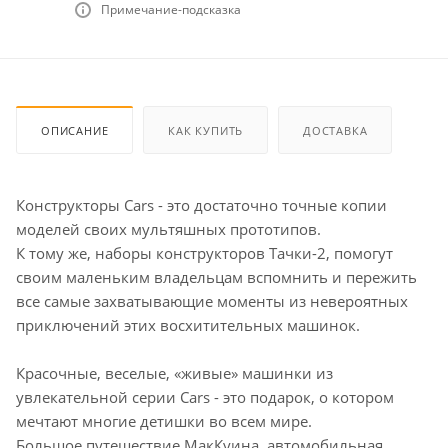
Примечание-подсказка
ОПИСАНИЕ
КАК КУПИТЬ
ДОСТАВКА
Конструкторы Cars - это достаточно точные копии
моделей своих мультяшных прототипов.
К тому же, наборы конструкторов Тачки-2, помогут
своим маленьким владельцам вспомнить и пережить
все самые захватывающие моменты из невероятных
приключений этих восхитительных машинок.
Красочные, веселые, «живые» машинки из
увлекательной серии Cars - это подарок, о котором
мечтают многие детишки во всем мире.
Большое путешествие МакКуина, автомобильная