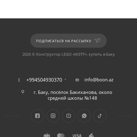
ПОДПИСАТЬСЯ НА РАССЫЛКУ
2026 © Конструктор LEGO «МЭТР». купить в Баку
+994504930370
info@boon.az
г. Баку, посёлок Бакиханова, около
средней школы №148