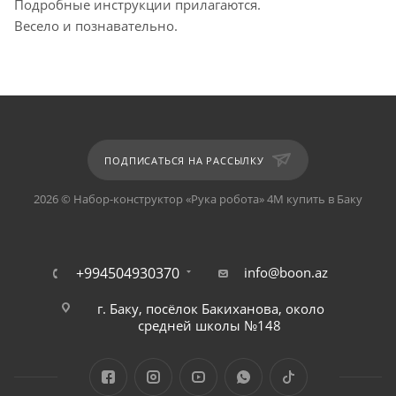
Подробные инструкции прилагаются.
Весело и познавательно.
ПОДПИСАТЬСЯ НА РАССЫЛКУ
2026 © Набор-конструктор «Рука робота» 4М купить в Баку
+994504930370
info@boon.az
г. Баку, посёлок Бакиханова, около
средней школы №148