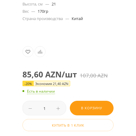
Высота, см
—
21
Вес
—
170гр
Страна производства
—
Китай
85,60
AZN
/шт
107,00
AZN
-
20
%
Экономия
21,40
AZN
Есть в наличии
В КОРЗИНУ
КУПИТЬ В 1 КЛИК