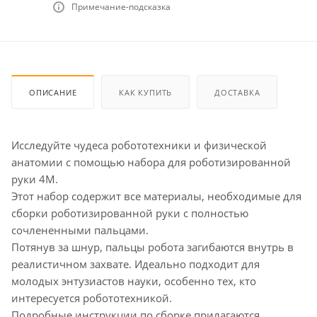
Примечание-подсказка
ОПИСАНИЕ
КАК КУПИТЬ
ДОСТАВКА
Исследуйте чудеса робототехники и физической
анатомии с помощью набора для роботизированной
руки 4M.
Этот набор содержит все материалы, необходимые для
сборки роботизированной руки с полностью
сочлененными пальцами.
Потянув за шнур, пальцы робота загибаются внутрь в
реалистичном захвате. Идеально подходит для
молодых энтузиастов науки, особенно тех, кто
интересуется робототехникой.
Подробные инструкции по сборке прилагаются.