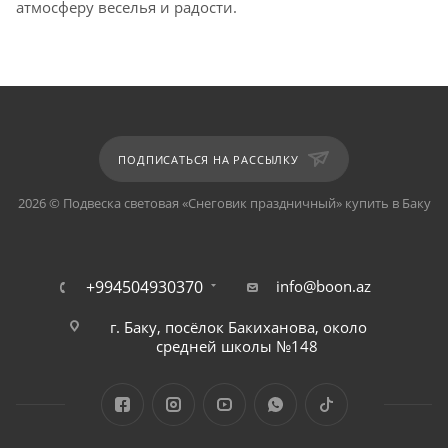
атмосферу веселья и радости.
ПОДПИСАТЬСЯ НА РАССЫЛКУ
2026 © Подвеска световая «Снеговик праздничный» купить в Баку
+994504930370
info@boon.az
г. Баку, посёлок Бакиханова, около
средней школы №148