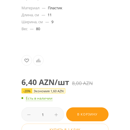
Материал
—
Пластик
Длина, см
—
11
Ширина, см
—
9
Вес
—
80
6,40
AZN
/шт
8,00
AZN
-
20
%
Экономия
1,60
AZN
Есть в наличии
В КОРЗИНУ
КУПИТЬ В 1 КЛИК