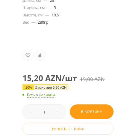
Длина, см
—
23
Ширина, см
—
3
Высота, см
—
18,5
Вес
—
280гр
15,20
AZN
/шт
19,00
AZN
-
20
%
Экономия
3,80
AZN
Есть в наличии
В КОРЗИНУ
КУПИТЬ В 1 КЛИК