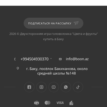
ПОДПИСАТЬСЯ НА РАССЫЛКУ
2026 © Двухсторонняя игра-головоломка "Цвета и фрукты"
купить в Баку
+994504930370
info@boon.az
г. Баку, посёлок Бакиханова, около
средней школы №148