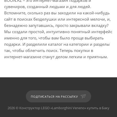
BOON.AZ – это интернет-магазин подарков и
сувениров, созданный людьми и для людей.
Вспомните, сколько раз вы заходили на какой-нибудь
сайт в поисках безделушки или интересной мелочи, и,
безнадежно запутавшись, просто закрывали вкладку?
Мы создали простой, интуитивно понятный интерфейс
именно для того, чтобы вам было проще выбирать
подарки. И разделили каталог на категории и разделы
так, чтобы облегчить поиск. Теперь покупки в
интернет-магазине станут делом легким и приятным.
ПОДПИСАТЬСЯ НА РАССЫЛКУ
2026 © Конструктор LEGO «Lamborghini Veneno» купить в Баку