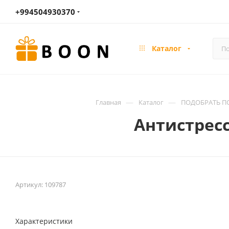
+994504930370
Каталог
—
—
Главная
Каталог
ПОДОБРАТЬ ПО
Антистресс
Артикул:
109787
Характеристики