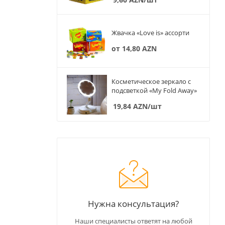
Жвачка «Love is» ассорти
от
14,80 AZN
Косметическое зеркало с
подсветкой «My Fold Away»
19,84
AZN
/шт
Нужна консультация?
Наши специалисты ответят на любой