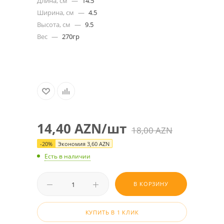
Длина, см
—
14.5
Ширина, см
—
4.5
Высота, см
—
9.5
Вес
—
270гр
14,40
AZN
/шт
18,00
AZN
-
20
%
Экономия
3,60
AZN
Есть в наличии
В КОРЗИНУ
КУПИТЬ В 1 КЛИК