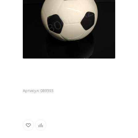
Артикул:
089393