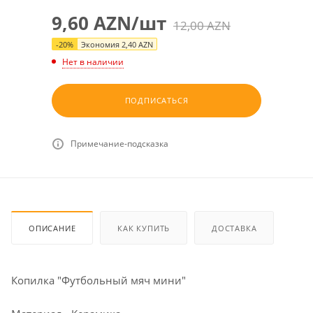
9,60
AZN
/шт
12,00
AZN
-
20
%
Экономия
2,40
AZN
Нет в наличии
ПОДПИСАТЬСЯ
Примечание-подсказка
ОПИСАНИЕ
КАК КУПИТЬ
ДОСТАВКА
Копилка "Футбольный мяч мини"