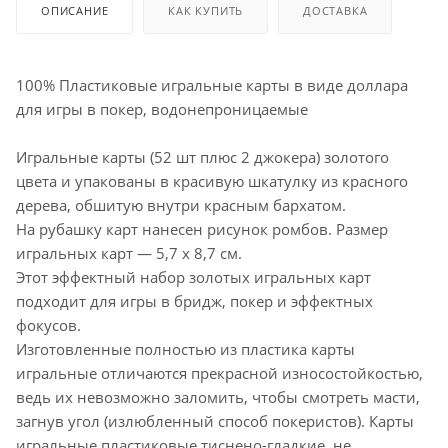
ОПИСАНИЕ
КАК КУПИТЬ
ДОСТАВКА
100% Пластиковые игральные карты в виде доллара
для игры в покер, водонепроницаемые
Игральные карты (52 шт плюс 2 джокера) золотого
цвета и упакованы в красивую шкатулку из красного
дерева, обшитую внутри красным бархатом.
На рубашку карт нанесен рисунок ромбов. Размер
игральных карт — 5,7 x 8,7 см.
Этот эффектный набор золотых игральных карт
подходит для игры в бридж, покер и эффектных
фокусов.
Изготовленные полностью из пластика карты
игральные отличаются прекрасной износостойкостью,
ведь их невозможно заломить, чтобы смотреть масти,
загнув угол (излюбленный способ покеристов). Карты
игральные пластиковые тиснено-гладкие, не