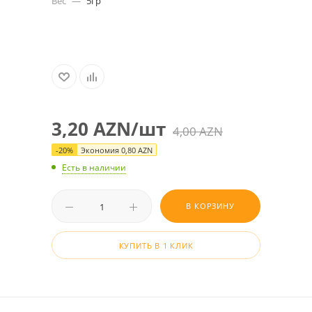
Вес
—
5гр
3,20
AZN
/шт
4,00
AZN
-
20
%
Экономия
0,80
AZN
Есть в наличии
В КОРЗИНУ
КУПИТЬ В 1 КЛИК