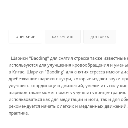
ОПИСАНИЕ
КАК КУПИТЬ
ДОСТАВКА
Шарики "Baoding" для снятия стресса также известные к
используются для улучшения кровообращения и уменьш
в Китае. Шарики "Baoding" для снятия стресса имеют д
дребезжащие шарики внутри, которые издают звуки п
улучшить координацию движений, увеличить силу кистей
шариков также может помочь улучшить концентрацию и
использоваться как для медитации и йоги, так и для о
рекомендуется начать с легких и медленных движений,
практике.