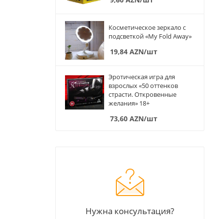
Косметическое зеркало с
подсветкой «My Fold Away»
19,84
AZN
/шт
Эротическая игра для
взрослых «50 оттенков
страсти. Откровенные
желания» 18+
73,60
AZN
/шт
Нужна консультация?