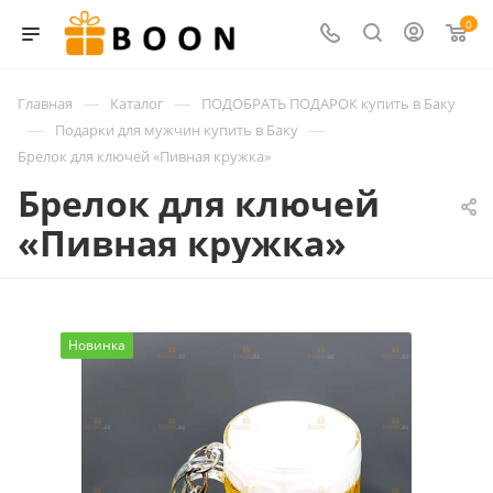
0
—
—
Главная
Каталог
ПОДОБРАТЬ ПОДАРОК купить в Баку
—
—
Подарки для мужчин купить в Баку
Брелок для ключей «Пивная кружка»
Брелок для ключей
«Пивная кружка»
Новинка