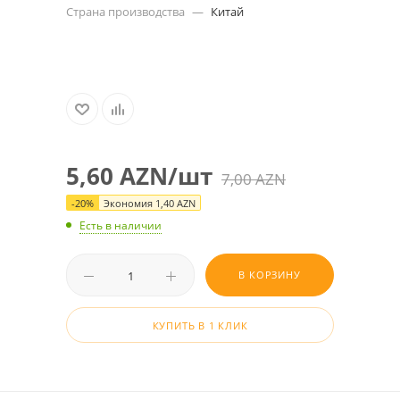
Страна производства
—
Китай
5,60
AZN
/шт
7,00
AZN
-
20
%
Экономия
1,40
AZN
Есть в наличии
В КОРЗИНУ
КУПИТЬ В 1 КЛИК