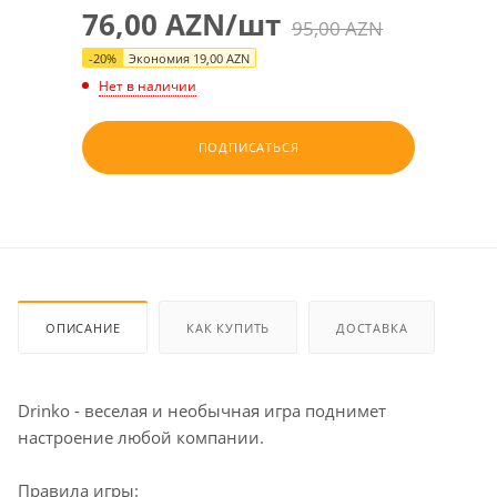
76,00
AZN
/шт
95,00
AZN
-
20
%
Экономия
19,00
AZN
Нет в наличии
ПОДПИСАТЬСЯ
ОПИСАНИЕ
КАК КУПИТЬ
ДОСТАВКА
Drinko - веселая и необычная игра поднимет
настроение любой компании.
Правила игры: