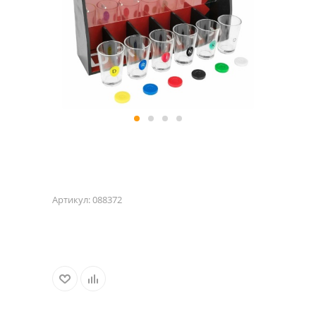
Артикул:
088372