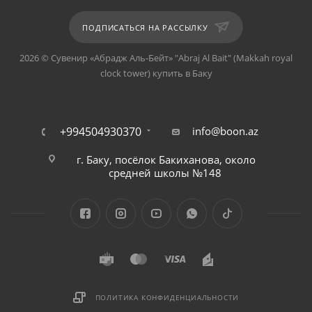
ПОДПИСАТЬСЯ НА РАССЫЛКУ
2026 © Сувенир «Абрадж Аль-Бейт» "Abraj Al Bait" (Makkah royal
clock tower) купить в Баку
+994504930370
info@boon.az
г. Баку, посёлок Бакиханова, около
средней школы №148
ПОЛИТИКА КОНФИДЕНЦИАЛЬНОСТИ