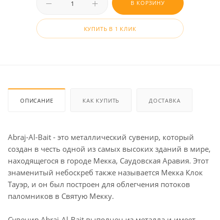
В КОРЗИНУ
КУПИТЬ В 1 КЛИК
ОПИСАНИЕ
КАК КУПИТЬ
ДОСТАВКА
Abraj-Al-Bait - это металлический сувенир, который
создан в честь одной из самых высоких зданий в мире,
находящегося в городе Мекка, Саудовская Аравия. Этот
знаменитый небоскреб также называется Мекка Клок
Тауэр, и он был построен для облегчения потоков
паломников в Святую Мекку.
Сувенир Abraj-Al-Bait выполнен из металла и имеет