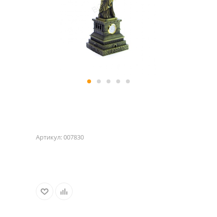
Артикул:
007830