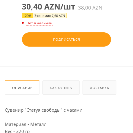
30,40
AZN
/шт
38,00
AZN
-
20
%
Экономия
7,60
AZN
Нет в наличии
ПОДПИСАТЬСЯ
ОПИСАНИЕ
КАК КУПИТЬ
ДОСТАВКА
Сувенир "Статуя свободы" с часами
Материал - Металл
Вес - 320 гр