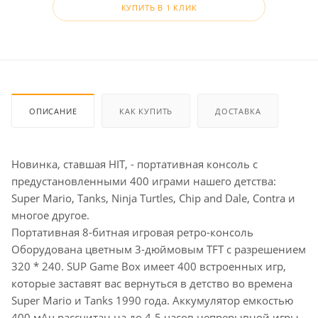
КУПИТЬ В 1 КЛИК
ОПИСАНИЕ
КАК КУПИТЬ
ДОСТАВКА
Новинка, ставшая HIT, - портативная консоль с
предустановленными 400 играми нашего детства:
Super Mario, Tanks, Ninja Turtles, Chip and Dale, Contra и
многое другое.
Портативная 8-битная игровая ретро-консоль
Оборудована цветным 3-дюймовым TFT с разрешением
320 * 240. SUP Game Box имеет 400 встроенных игр,
которые заставят вас вернуться в детство во времена
Super Mario и Tanks 1990 года. Аккумулятор емкостью
400 мАч рассчитан на до 4-5 часов непрерывной игры,