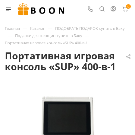
0
—
—
Главная
Каталог
ПОДОБРАТЬ ПОДАРОК купить в Баку
—
—
Подарки для женщин купить в Баку
Портативная игровая консоль «SUP» 400-в-1
Портативная игровая
консоль «SUP» 400-в-1