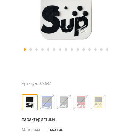
Артикул:
073637
Характеристики
Материал
—
пластик