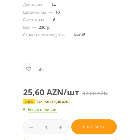
Длина, см
—
14
Ширина, см
—
10
Высота, см
—
6
Вес
—
230гр
Страна производства
—
Китай
25,60
AZN
/шт
32,00
AZN
-
20
%
Экономия
6,40
AZN
Есть в наличии
В КОРЗИНУ