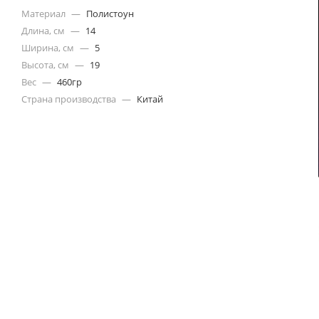
Материал
—
Полистоун
Длина, см
—
14
Ширина, см
—
5
Высота, см
—
19
Вес
—
460гр
Страна производства
—
Китай