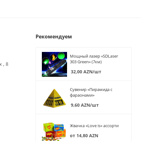
Рекомендуем
Мощный лазер «SDLaser
303 Green» (7км)
 , 8
32,00
AZN
/шт
Сувенир «Пирамида с
фараонами»
9,60
AZN
/шт
Жвачка «Love is» ассорти
от
14,80 AZN