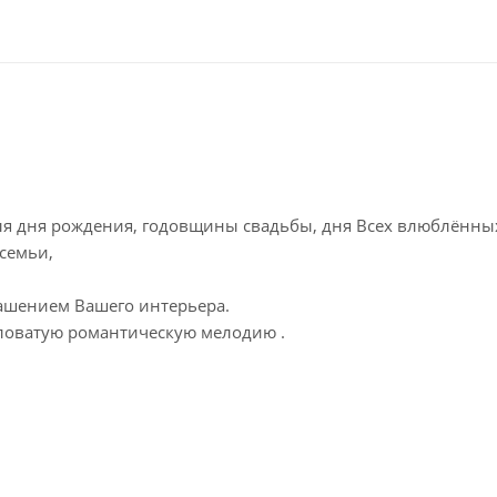
я дня рождения, годовщины свадьбы, дня Всех влюблённых
 семьи,
ашением Вашего интерьера.
ловатую романтическую мелодию .