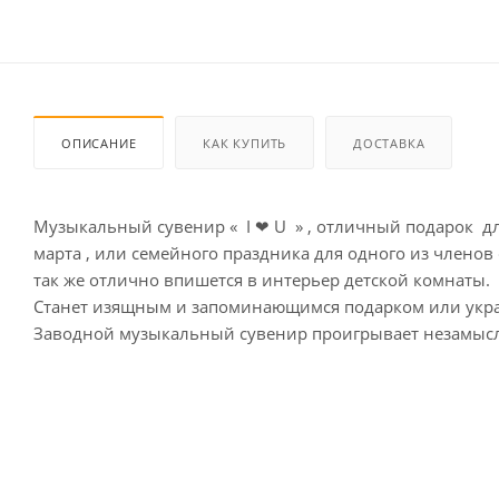
ОПИСАНИЕ
КАК КУПИТЬ
ДОСТАВКА
Музыкальный сувенир « I ❤ U » , отличный подарок дл
марта , или семейного праздника для одного из членов
так же отлично впишется в интерьер детской комнаты.
Станет изящным и запоминающимся подарком или укр
Заводной музыкальный сувенир проигрывает незамыс