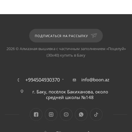
ПОДПИСАТЬСЯ НА РАССЫЛКУ
2026 © Алмазная вышивка с частичным заполнением «Поцелуй»
(30х40) купить в Баку
+994504930370
info@boon.az
г. Баку, посёлок Бакиханова, около
средней школы №148