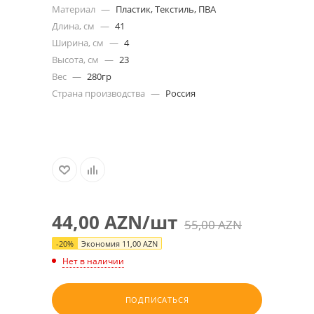
Материал
—
Пластик, Текстиль, ПВА
Длина, см
—
41
Ширина, см
—
4
Высота, см
—
23
Вес
—
280гр
Страна производства
—
Россия
44,00
AZN
/шт
55,00
AZN
-
20
%
Экономия
11,00
AZN
Нет в наличии
ПОДПИСАТЬСЯ