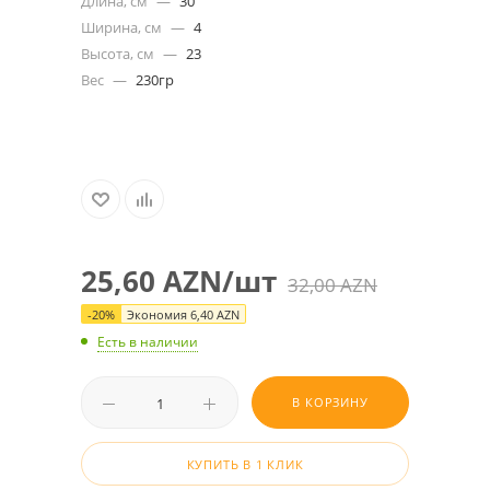
Длина, см
—
30
Ширина, см
—
4
Высота, см
—
23
Вес
—
230гр
25,60
AZN
/шт
32,00
AZN
-
20
%
Экономия
6,40
AZN
Есть в наличии
В КОРЗИНУ
КУПИТЬ В 1 КЛИК