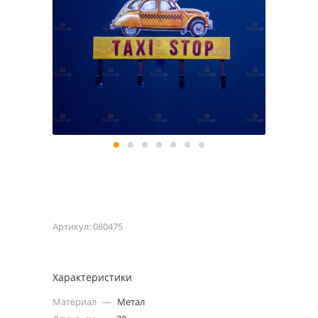
Артикул:
080475
Характеристики
Материал
—
Метал