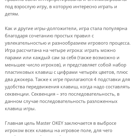
под взрослую игру, в которую интересно играть и
детям.
Как и другие игры-долгожители, игра стала популярна
благодаря сочетанию простых правил с
увлекательностью и разнообразием игрового процесса.
Игра рассчитана на четыре игрока: играть можно
парами или каждый сам за себя (также возможно и
меньшее число игроков), и представляет собой набор
пластиковых клавиш с цифрами четырёх цветов, плюс
два джокера. Также к игре прилагаются 4 подставки для
удобства передвижения клавиш, когда надо составлять
секвенции. Секвенция – это последовательность, в
данном случае последовательность разложенных
клавиш игры.
Главная цель Master OKEY заключается в выбросе
игроком всех клавиш на игровое поле, для чего