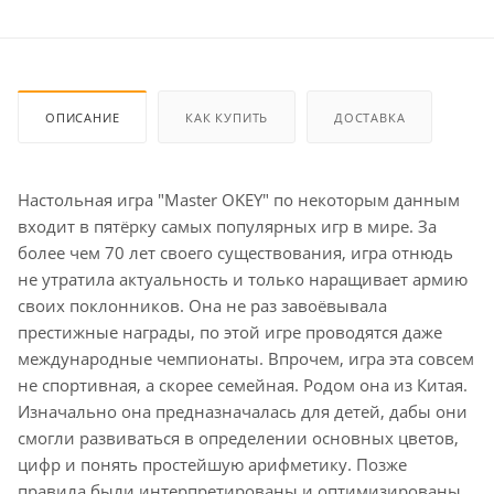
ОПИСАНИЕ
КАК КУПИТЬ
ДОСТАВКА
Настольная игра "Master OKEY" по некоторым данным
входит в пятёрку самых популярных игр в мире. За
более чем 70 лет своего существования, игра отнюдь
не утратила актуальность и только наращивает армию
своих поклонников. Она не раз завоёвывала
престижные награды, по этой игре проводятся даже
международные чемпионаты. Впрочем, игра эта совсем
не спортивная, а скорее семейная. Родом она из Китая.
Изначально она предназначалась для детей, дабы они
смогли развиваться в определении основных цветов,
цифр и понять простейшую арифметику. Позже
правила были интерпретированы и оптимизированы