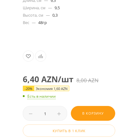
Длина, см
—
9,5
Ширина, см
—
9,5
Высота, см
—
0,3
Вес
—
48гр
6,40
AZN
/шт
8,00
AZN
-
20
%
Экономия
1,60
AZN
Есть в наличии
В КОРЗИНУ
КУПИТЬ В 1 КЛИК