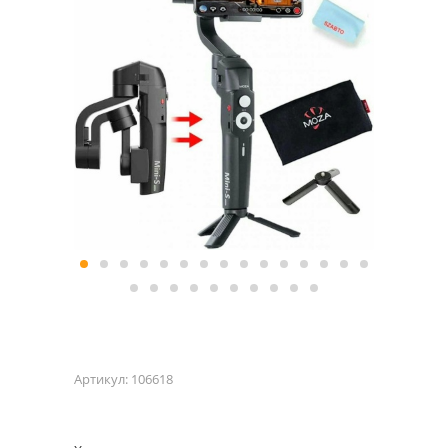
Артикул:
106618