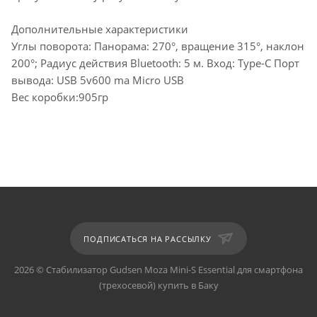
Дополнительные характеристики
Углы поворота: Панорама: 270°, вращение 315°, наклон
200°; Радиус действия Bluetooth: 5 м. Вход: Type-C Порт
вывода: USB 5v600 ma Micro USB
Вес коробки:905гр
ПОДПИСАТЬСЯ НА РАССЫЛКУ
2026 © Стабилизатор Gudsen Moza Mini-S Essential для смартфона
(трехосевой) купить в Баку