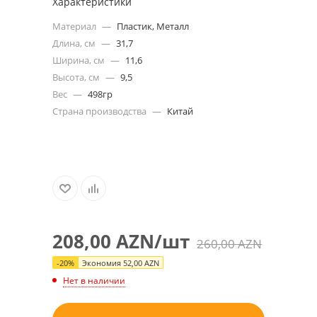
Характеристики
Материал
—
Пластик, Металл
Длина, см
—
31,7
Ширина, см
—
11,6
Высота, см
—
9,5
Вес
—
498гр
Страна производства
—
Китай
208,00
AZN
/шт
260,00
AZN
-
20
%
Экономия
52,00
AZN
Нет в наличии