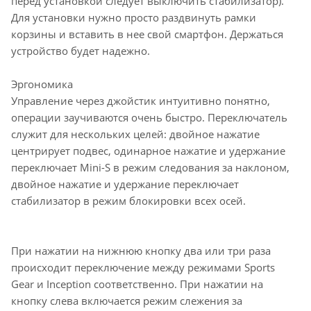
перед установкой следует выключить стабилизатор).
Для установки нужно просто раздвинуть рамки
корзины и вставить в нее свой смартфон. Держаться
устройство будет надежно.
Эргономика
Управление через джойстик интуитивно понятно,
операции заучиваются очень быстро. Переключатель
служит для нескольких целей: двойное нажатие
центрирует подвес, одинарное нажатие и удержание
переключает Mini-S в режим следования за наклоном,
двойное нажатие и удержание переключает
стабилизатор в режим блокировки всех осей.
При нажатии на нижнюю кнопку два или три раза
происходит переключение между режимами Sports
Gear и Inception соответственно. При нажатии на
кнопку слева включается режим слежения за