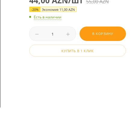
44,00
AZN
/шт
55,00
AZN
-
20
%
Экономия
11,00
AZN
Есть в наличии
В КОРЗИНУ
КУПИТЬ В 1 КЛИК