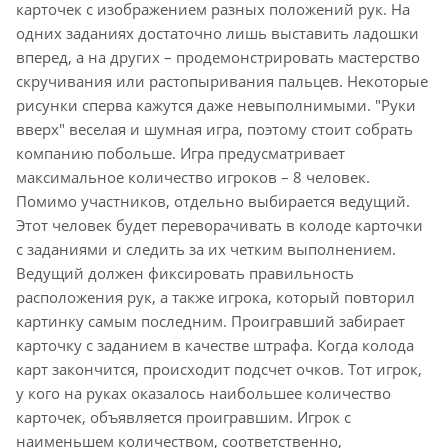
карточек с изображением разных положений рук. На
одних заданиях достаточно лишь выставить ладошки
вперед, а на других – продемонстрировать мастерство
скручивания или растопыривания пальцев. Некоторые
рисунки сперва кажутся даже невыполнимыми. "Руки
вверх" веселая и шумная игра, поэтому стоит собрать
компанию побольше. Игра предусматривает
максимальное количество игроков – 8 человек.
Помимо участников, отдельно выбирается ведущий.
Этот человек будет переворачивать в колоде карточки
с заданиями и следить за их четким выполнением.
Ведущий должен фиксировать правильность
расположения рук, а также игрока, который повторил
картинку самым последним. Проигравший забирает
карточку с заданием в качестве штрафа. Когда колода
карт закончится, происходит подсчет очков. Тот игрок,
у кого на руках оказалось наибольшее количество
карточек, объявляется проигравшим. Игрок с
наименьшем количеством, соответственно,