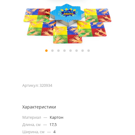
Артикул:
320934
Характеристики
Материал
—
Картон
Длина, см
—
17,5
Ширина, см
—
4