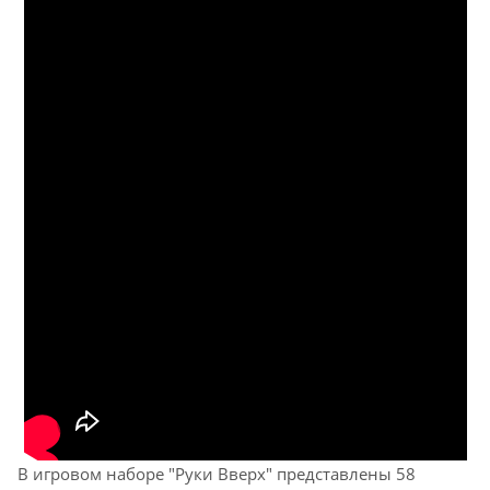
В игровом наборе "Руки Вверх" представлены 58