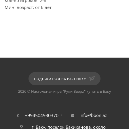
Кол-во игроков: 2-8
Мин. возраст: от 6 лет
ПОДПИСАТЬСЯ НА РАССЫЛКУ
2026 © Настольная игра "Руки Вверх" купить в Баку
+994504930370
info@boon.az
г. Баку, посёлок Бакиханова, около