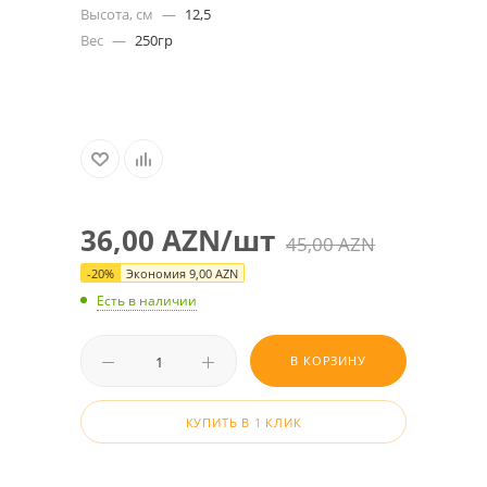
Высота, см
—
12,5
Вес
—
250гр
36,00
AZN
/шт
45,00
AZN
-
20
%
Экономия
9,00
AZN
Есть в наличии
В КОРЗИНУ
КУПИТЬ В 1 КЛИК