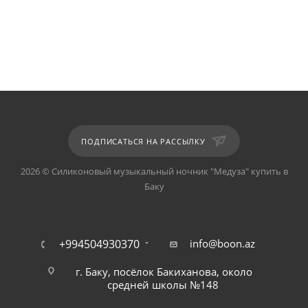
ПОДПИСАТЬСЯ НА РАССЫЛКУ
2026 © Силиконовый музыкальный ночник "Медуза" купить в
Баку
+994504930370
info@boon.az
г. Баку, посёлок Бакиханова, около
средней школы №148