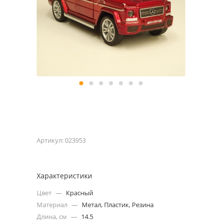
Артикул:
023953
Характеристики
Цвет
—
Красный
Материал
—
Метал, Пластик, Резина
Длина, см
—
14.5