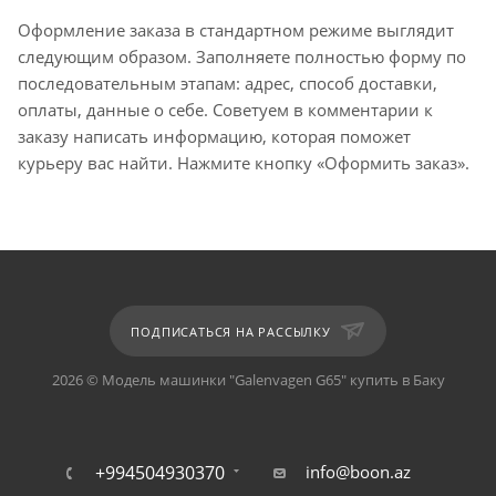
Оформление заказа в стандартном режиме выглядит
следующим образом. Заполняете полностью форму по
последовательным этапам: адрес, способ доставки,
оплаты, данные о себе. Советуем в комментарии к
заказу написать информацию, которая поможет
курьеру вас найти. Нажмите кнопку «Оформить заказ».
ПОДПИСАТЬСЯ НА РАССЫЛКУ
2026 © Модель машинки "Galenvagen G65" купить в Баку
+994504930370
info@boon.az