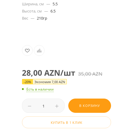
Ширина, см
—
5.5
Высота, см
—
6.5
Вес
—
210гр
28,00
AZN
/шт
35,00
AZN
-
20
%
Экономия
7,00
AZN
Есть в наличии
В КОРЗИНУ
КУПИТЬ В 1 КЛИК