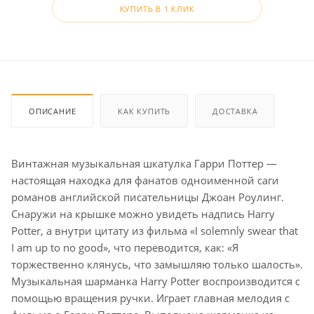
КУПИТЬ В 1 КЛИК
ОПИСАНИЕ
КАК КУПИТЬ
ДОСТАВКА
Винтажная музыкальная шкатулка Гарри Поттер —
настоящая находка для фанатов одноименной саги
романов английской писательницы Джоан Роулинг.
Снаружи на крышке можно увидеть надпись Harry
Potter, а внутри цитату из фильма «I solemnly swear that
I am up to no good», что переводится, как: «Я
торжественно клянусь, что замышляю только шалость».
Музыкальная шарманка Harry Potter воспроизводится с
помощью вращения ручки. Играет главная мелодия с