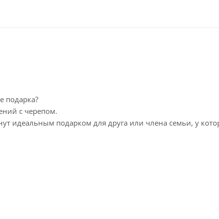
е подарка?
ений с черепом.
нут идеальным подарком для друга или члена семьи, у кото