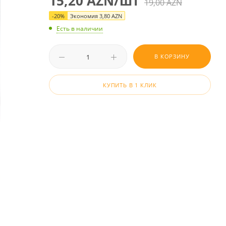
15,20
AZN
/шт
19,00
AZN
-
20
%
Экономия
3,80
AZN
Есть в наличии
В КОРЗИНУ
КУПИТЬ В 1 КЛИК