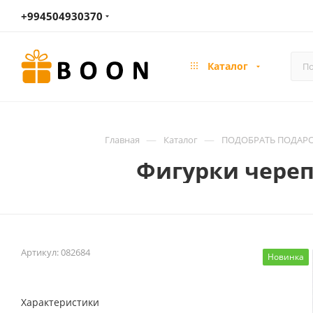
+994504930370
Каталог
—
—
Главная
Каталог
ПОДОБРАТЬ ПОДАРОК
Фигурки череп
Артикул:
082684
Новинка
Характеристики