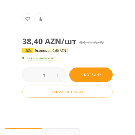
38,40
AZN
/шт
48,00
AZN
-
20
%
Экономия
9,60
AZN
Есть в наличии
В КОРЗИНУ
КУПИТЬ В 1 КЛИК