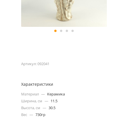
Артикул:
092041
Характеристики
Материал
—
Керамика
Ширина, см
—
11.5
Высота, см
—
30.5
Вес
—
730гр