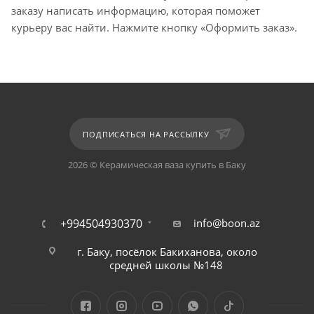
заказу написать информацию, которая поможет
курьеру вас найти. Нажмите кнопку «Оформить заказ».
ПОДПИСАТЬСЯ НА РАССЫЛКУ
2026 © Керамическая ваза купить в Баку
+994504930370
info@boon.az
г. Баку, посёлок Бакиханова, около
средней школы №148