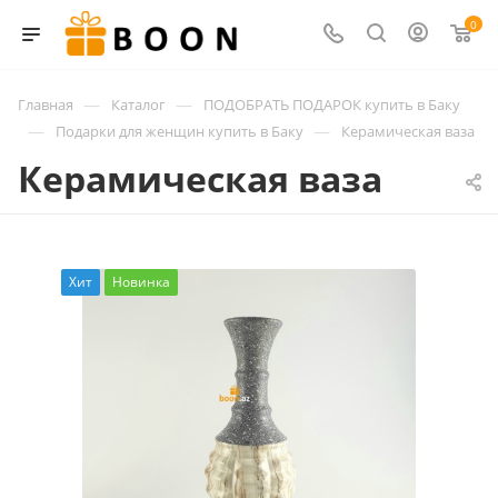
0
—
—
Главная
Каталог
ПОДОБРАТЬ ПОДАРОК купить в Баку
—
—
Подарки для женщин купить в Баку
Керамическая ваза
Керамическая ваза
Хит
Новинка