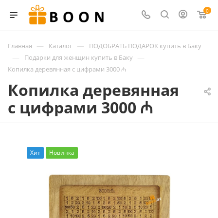
0
—
—
Главная
Каталог
ПОДОБРАТЬ ПОДАРОК купить в Баку
—
—
Подарки для женщин купить в Баку
Копилка деревянная с цифрами 3000 ₼
Копилка деревянная
с цифрами 3000 ₼
Хит
Новинка