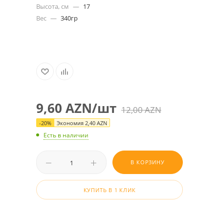
Высота, см
—
17
Вес
—
340гр
9,60
AZN
/шт
12,00
AZN
-
20
%
Экономия
2,40
AZN
Есть в наличии
В КОРЗИНУ
КУПИТЬ В 1 КЛИК