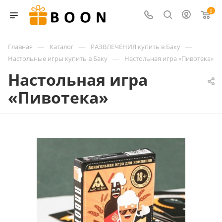
0
—
—
—
Главная
Каталог
РАЗВЛЕЧЕНИЯ купить в Баку
—
Настольные игры купить в Баку
Настольная игра «Пивотека»
Настольная игра
«Пивотека»