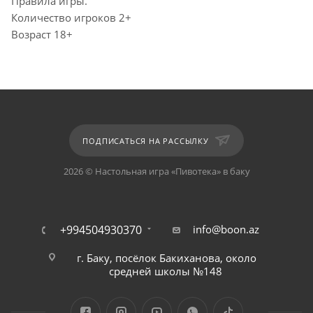
Правила игры.
Количество игроков 2+
Возраст 18+
ПОДПИСАТЬСЯ НА РАССЫЛКУ
2026 © Настольная игра «Пивотека» в баку
+994504930370
info@boon.az
г. Баку, посёлок Бакиханова, около
средней школы №148