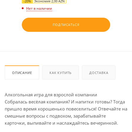
-
20
%
Экономия
2,00
AZN
Нет в наличии
ПОДПИСАТЬСЯ
ОПИСАНИЕ
КАК КУПИТЬ
ДОСТАВКА
Алкогольная игра для взрослой компании
Собралась весёлая компания? И напитки готовы? Тогда
пришло время хорошенько повеселиться! Отвечайте на
смешные вопросы с подвохом, зарабатывайте
карточки, выпивайте и наслаждайтесь вечеринкой.