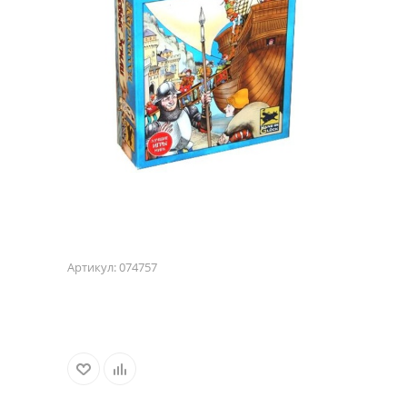
Артикул:
074757