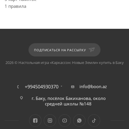
1 правила
ПОДПИСАТЬСЯ НА РАССЫЛКУ
2026 © Настольная игра «Каркассон: Новые Земли» купить в Баку
+994504930370
info@boon.az
г. Баку, посёлок Бакиханова, около
средней школы №148