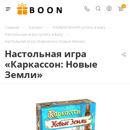
0
—
—
—
Главная
Каталог
РАЗВЛЕЧЕНИЯ купить в Баку
—
Настольные игры купить в Баку
Настольная игра «Каркассон: Новые Земли»
Настольная игра
«Каркассон: Новые
Земли»