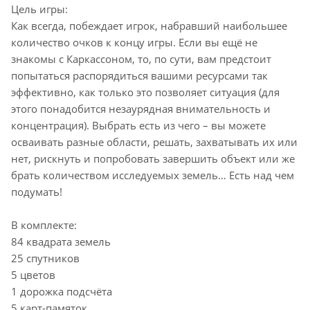
Цель игры:
Как всегда, побеждает игрок, набравший наибольшее
количество очков к концу игры. Если вы ещё не
знакомы с Каркассоном, то, по сути, вам предстоит
попытаться распорядиться вашими ресурсами так
эффективно, как только это позволяет ситуация (для
этого понадобится незаурядная внимательность и
концентрация). Выбрать есть из чего – вы можете
осваивать разные области, решать, захватывать их или
нет, рискнуть и попробовать завершить объект или же
брать количеством исследуемых земель… Есть над чем
подумать!
В комплекте:
84 квадрата земель
25 спутников
5 цветов
1 дорожка подсчёта
5 карт-памяток