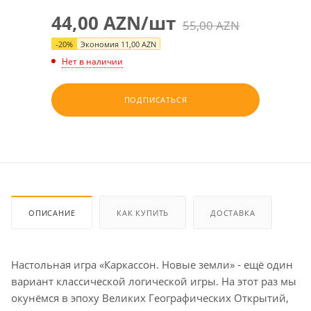
44,00
AZN
/шт
55,00
AZN
-
20
%
Экономия
11,00
AZN
Нет в наличии
ПОДПИСАТЬСЯ
ОПИСАНИЕ
КАК КУПИТЬ
ДОСТАВКА
Настольная игра «Каркассон. Новые земли» - ещё один
вариант классической логической игры. На этот раз мы
окунёмся в эпоху Великих Географических Открытий,